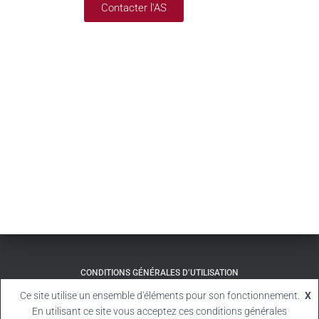
Contacter l'AS
CONDITIONS GÉNÉRALES D’UTILISATION
Ce site utilise un ensemble d'éléments pour son fonctionnement.
X
© 2024 AS GOLF SAINT-GRÉGOIRE
En utilisant ce site vous acceptez ces conditions générales