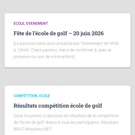
ECOLE
EVENEMENT
Fête de l’école de golf – 20 juin 2026
[Le parcours sera donc privatisé par l’évènement de 9h30
à 10h45. Chers parents, merci de confirmer à Jean la
présence ou non de votre enfant]
COMPÉTITION
ECOLE
Résultats compétition école de golf
Vous trouverez ci-dessous les résultats de la compétition
de l’école de golf. Bravo à tous les participants. Résultats
BRUT Résultats NET