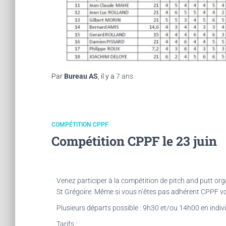
Par
Bureau AS
, il y a
7 ans
COMPÉTITION CPPF
Compétition CPPF le 23 juin
Venez participer à la compétition de pitch and putt org
St Grégoire. Même si vous n’êtes pas adhérent CPPF vo
Plusieurs départs possible : 9h30 et/ou 14h00 en indivi
Tarifs :