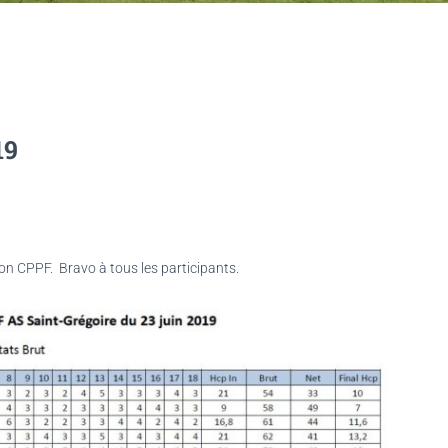
19
ion CPPF. Bravo à tous les participants.