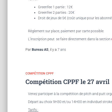
Greenfee 1 partie : 12€
Greenfee 2 parties : 20€
Droit de jeux de 5€ (
coût unique pour les abonnés
Règlement sur place, paiement par carte possible.
L’inscription peut se faire directement dans la section
Par
Bureau AS
, il y a
7 ans
COMPÉTITION CPPF
Compétition CPPF le 27 avril
Venez participer à la compétition de pitch and putt org
Départ au choix 9H30 et/ou 14H00 en individuel stroke
Tarifs :