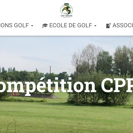
IONS GOLF
ECOLE DE GOLF
ASSOC
ompétition CP