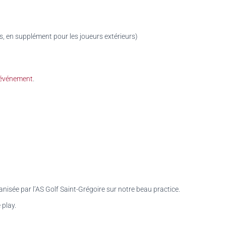
, en supplément pour les joueurs extérieurs
)
événement
.
anisée par l’AS Golf Saint-Grégoire sur notre beau practice.
 play.