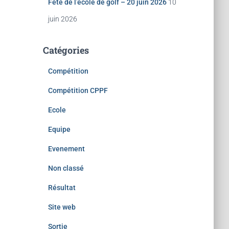
Fête de l’école de golf – 20 juin 2026
10
juin 2026
Catégories
Compétition
Compétition CPPF
Ecole
Equipe
Evenement
Non classé
Résultat
Site web
Sortie