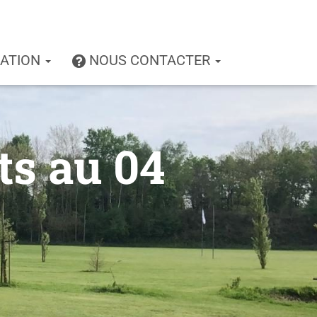
IATION
NOUS CONTACTER
ts au 04