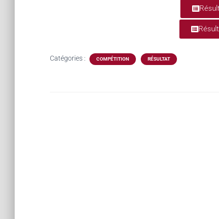
Résul
Résul
Catégories :
COMPÉTITION
RÉSULTAT