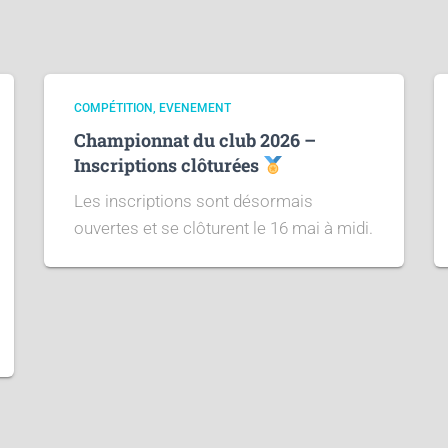
COMPÉTITION
EVENEMENT
Championnat du club 2026 –
Inscriptions clôturées
Les inscriptions sont désormais
ouvertes et se clôturent le 16 mai à midi.