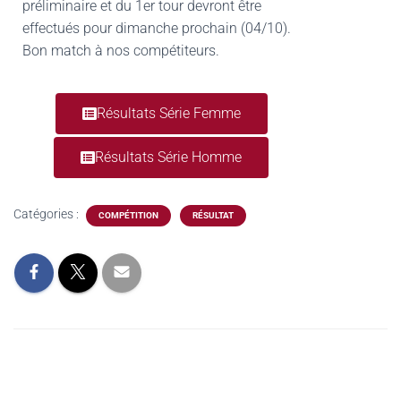
préliminaire et du 1er tour devront être
effectués pour dimanche prochain (04/10).
Bon match à nos compétiteurs.
Résultats Série Femme
Résultats Série Homme
Catégories :
COMPÉTITION
RÉSULTAT