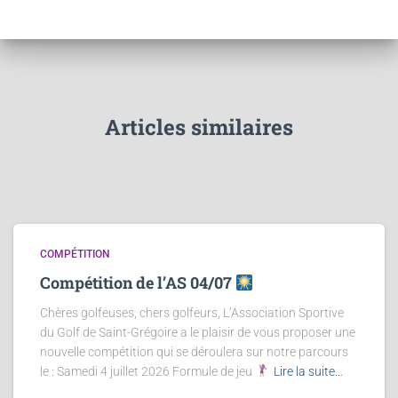
Articles similaires
COMPÉTITION
Compétition de l’AS 04/07
Chères golfeuses, chers golfeurs, L’Association Sportive
du Golf de Saint-Grégoire a le plaisir de vous proposer une
nouvelle compétition qui se déroulera sur notre parcours
le : Samedi 4 juillet 2026 Formule de jeu
Lire la suite…