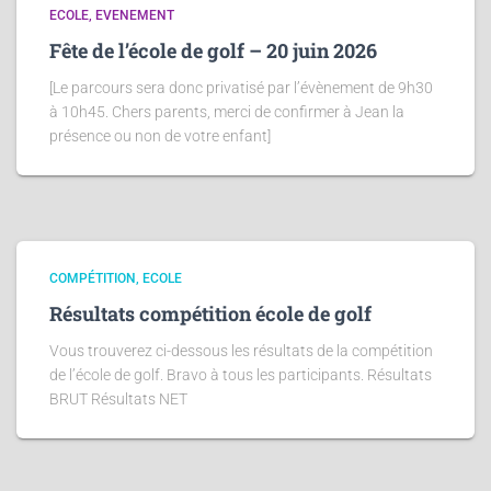
ECOLE
EVENEMENT
Fête de l’école de golf – 20 juin 2026
[Le parcours sera donc privatisé par l’évènement de 9h30
à 10h45. Chers parents, merci de confirmer à Jean la
présence ou non de votre enfant]
COMPÉTITION
ECOLE
Résultats compétition école de golf
Vous trouverez ci-dessous les résultats de la compétition
de l’école de golf. Bravo à tous les participants. Résultats
BRUT Résultats NET