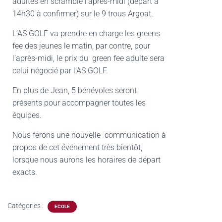
adultes en scramble l’après-midi (départ à
14h30 à confirmer) sur le 9 trous Argoat.
L’AS GOLF va prendre en charge les greens
fee des jeunes le matin, par contre, pour
l’après-midi, le prix du green fee adulte sera
celui négocié par l’AS GOLF.
En plus de Jean, 5 bénévoles seront
présents pour accompagner toutes les
équipes.
Nous ferons une nouvelle communication à
propos de cet événement très bientôt,
lorsque nous aurons les horaires de départ
exacts.
Catégories :
ECOLE