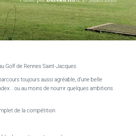
e au Golf de Rennes Saint-Jacques.
parcours toujours aussi agréable, d’une belle
 index… ou au moins de nourrir quelques ambitions
plet de la compétition.