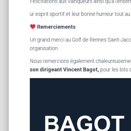
Félicitations aux vainqueurs ainsi qu’à l’ense
ur esprit sportif et leur bonne humeur tout au
Remerciements
Un grand merci au Golf de Rennes Saint-Jacqu
organisation.
Nous remercions également chaleureusement
son dirigeant Vincent Bagot,
pour les lots 