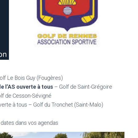
Golf Le Bois Guy (Fougères)
e l’AS ouverte à tous
– Golf de Saint-Grégoire
Golf de Cesson-Sévigné
verte à tous – Golf du Tronchet (Saint-Malo)
s dates dans vos agendas