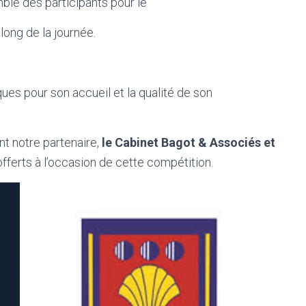
mble des participants pour le
 long de la journée.
es pour son accueil et la qualité de son
 notre partenaire,
le Cabinet Bagot & Associés et
offerts à l’occasion de cette compétition.