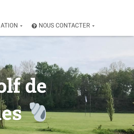
IATION
NOUS CONTACTER
olf de
ues