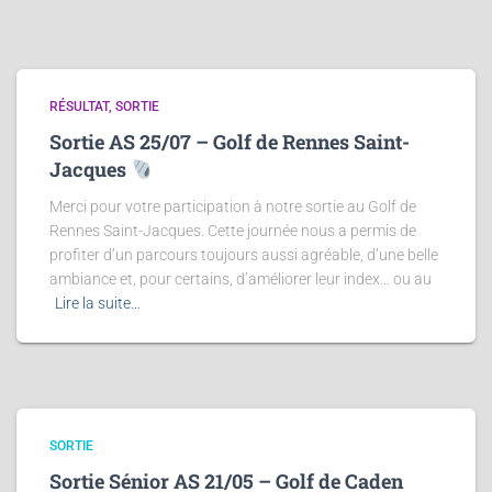
RÉSULTAT
SORTIE
Sortie AS 25/07 – Golf de Rennes Saint-
Jacques
Merci pour votre participation à notre sortie au Golf de
Rennes Saint-Jacques. Cette journée nous a permis de
profiter d’un parcours toujours aussi agréable, d’une belle
ambiance et, pour certains, d’améliorer leur index… ou au
Lire la suite…
SORTIE
Sortie Sénior AS 21/05 – Golf de Caden