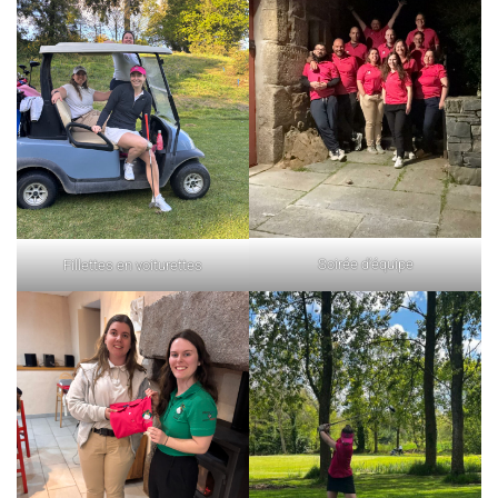
Soirée d’équipe
Fillettes en voiturettes