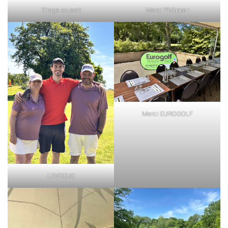
Tirage au sort
Merci Philippe !
Merci EUROGOLF
LEVEQUE