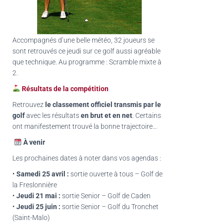
Accompagnés d’une belle météo, 32 joueurs se
sont retrouvés ce jeudi sur ce golf aussi agréable
que technique. Au programme : Scramble mixte à
2.
Résultats de la compétition
Retrouvez
le classement officiel transmis par le
golf
avec les résultats
en brut et en net
. Certains
ont manifestement trouvé la bonne trajectoire…
À venir
Les prochaines dates à noter dans vos agendas :
•
Samedi 25 avril :
sortie ouverte à tous – Golf de
la Freslonnière
•
Jeudi 21 mai :
sortie Senior – Golf de Caden
•
Jeudi 25 juin :
sortie Senior – Golf du Tronchet
(Saint-Malo)