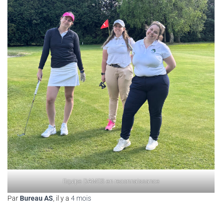
Equipe DAMES en reconnaissance
Par
Bureau AS
, il y a
4 mois