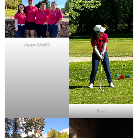
Equipe DAMES
Rose