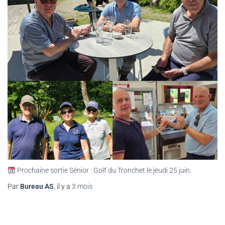
Prochaine sortie Sénior : Golf du Tronchet le jeudi 25 juin.
Par
Bureau AS
, il y a
3 mois