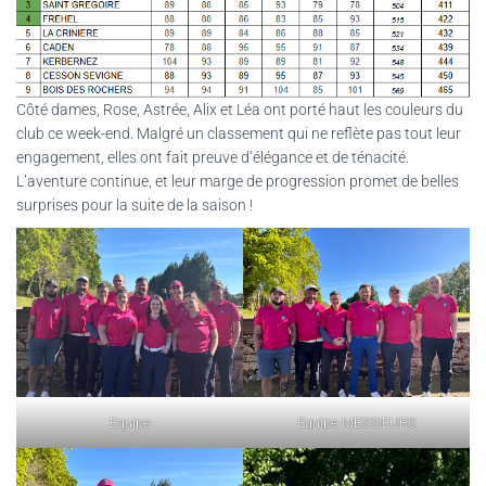
Côté dames, Rose, Astrée, Alix et Léa ont porté haut les couleurs du
club ce week-end. Malgré un classement qui ne reflète pas tout leur
engagement, elles ont fait preuve d’élégance et de ténacité.
L’aventure continue, et leur marge de progression promet de belles
surprises pour la suite de la saison !
Equipe
Equipe MESSIEURS