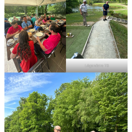
Légendaire T8