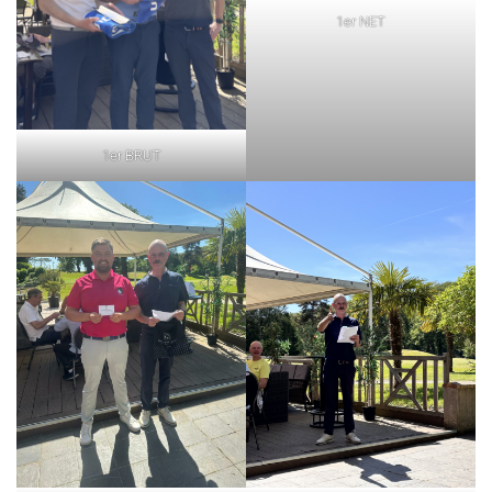
1er NET
1er BRUT