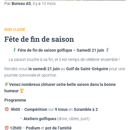
Par
Bureau AS
, il y a
10 mois
NON CLASSÉ
Fête de fin de saison
Fête de fin de saison golfique – Samedi 21 juin
La saison touche à sa fin, et il est temps de célébrer ensemble !
Rendez-vous
le samedi 21 juin
au
Golf de Saint-Grégoire
pour une
journée conviviale et sportive.
Venez nombreux clôturer cette belle saison dans la bonne
humeur
Programme
9h00
–
Compétition
sur
9 trous
en
Scramble à 2
–
Ateliers golfiques
(drive, cibles, putt)
12h00
–
Podium
et
pot de l’amitié