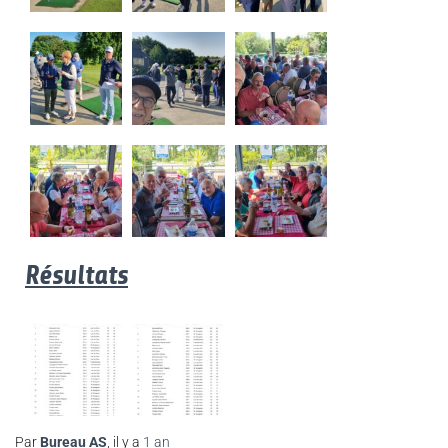
Résultats
Par
Bureau AS
, il y a
1 an