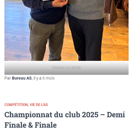
TIRAGE AU SORT
Par
Bureau AS
, il y a
6 mois
COMPÉTITION
VIE DE L'AS
Championnat du club 2025 – Demi
Finale & Finale