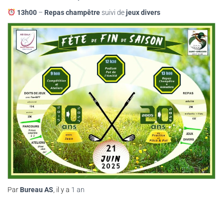
13h00
–
Repas champêtre
suivi de
jeux divers
Par
Bureau AS
, il y a
1 an