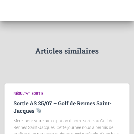
Articles similaires
RÉSULTAT
SORTIE
Sortie AS 25/07 – Golf de Rennes Saint-
Jacques
Merci pour votre participation à notre sortie au Golf de
Rennes Saint-Jacques. Cette journée nous a permis de