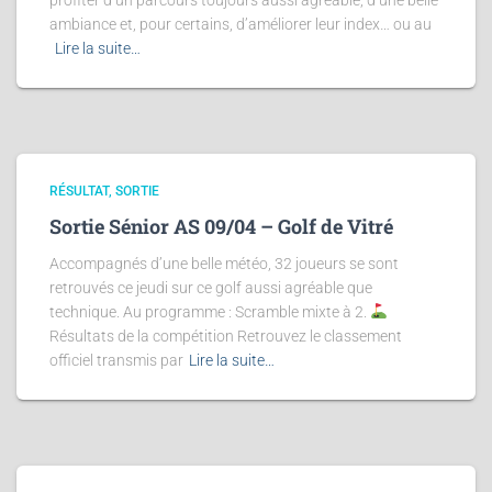
profiter d’un parcours toujours aussi agréable, d’une belle
ambiance et, pour certains, d’améliorer leur index… ou au
Lire la suite…
RÉSULTAT
SORTIE
Sortie Sénior AS 09/04 – Golf de Vitré
Accompagnés d’une belle météo, 32 joueurs se sont
retrouvés ce jeudi sur ce golf aussi agréable que
technique. Au programme : Scramble mixte à 2.
Résultats de la compétition Retrouvez le classement
officiel transmis par
Lire la suite…